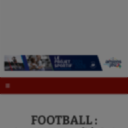
Rechercher :
FOOTBALL :