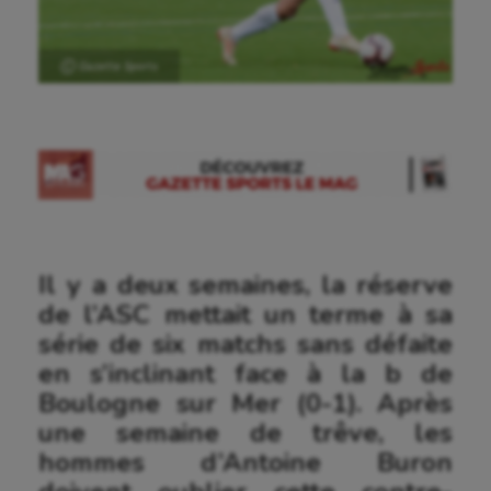
Ⓒ Gazette Sports
Il y a deux semaines, la réserve
de l’ASC mettait un terme à sa
série de six matchs sans défaite
en s’inclinant face à la b de
Boulogne sur Mer (0-1). Après
une semaine de trêve, les
hommes d’Antoine Buron