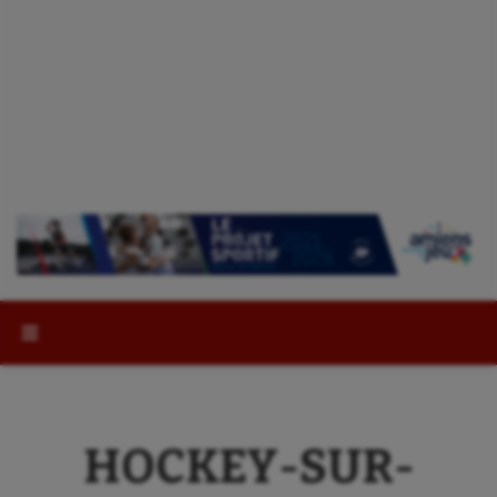
Rechercher :
HOCKEY-SUR-