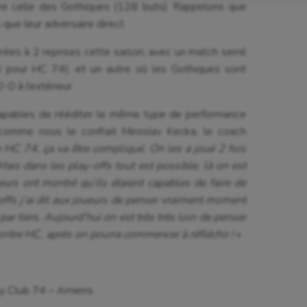
astique
Parkour
ère celle des Gothiques (128 buts). Rappelons que
ue leur adversaire direct.
astique rythmique
Patinage artistique
rées à 2 reprises cette saison, avec un match serré
rophilie
Pétanque
 pour HC 74), et un autre où les Gothiques sont
0 à l’extérieur.
isport
Plongée
isme
Randonnée / Marche
 capables de rééditer le même type de performance
omme nous le confiait Miroslav Kecka, le coach
 Olympiques et Paralympiques
Roller-derby
 HC 74, ça va être compliqué. On les a joué 2 fois
ais dans les play-offs tout est possible, là on est
urs ont montré qu’ils étaient capables de faire de
offs j’ai dit aux joueurs de penser vraiment moment
ar tiers. Aujourd’hui on est très très loin de penser
 contre HC, après on pourra commencer à réfléchir !
»
y Club 74 – Amiens