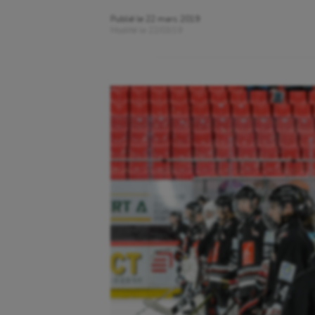
Publié le
22 mars 2019
Modifié le
22/03/19