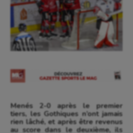
Ⓒ Gazette Sports
Menés 2-0 après le premier
tiers, les Gothiques n’ont jamais
rien lâché, et après être revenus
au score dans le deuxième, ils