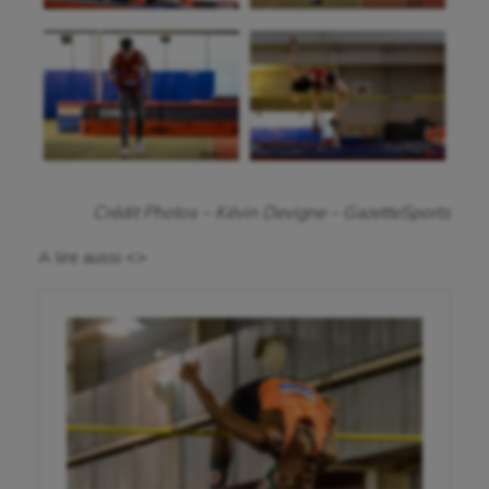
Crédit Photos – Kévin Devigne – GazetteSports
A lire aussi <>