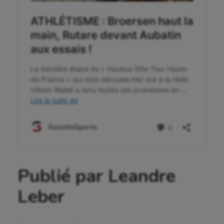
Publié par Leandre
Leber