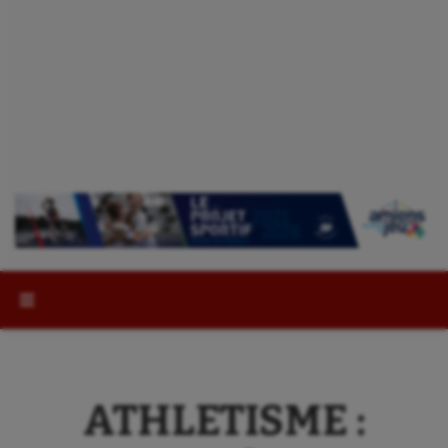
Rechercher :
ATHLETISME :