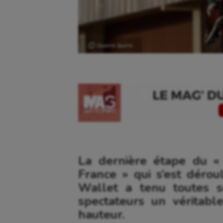
Ⓒ Gazette Sports
La dernière étape du
«
France » qui s’est dérou
Wallet a tenu toutes 
spectateurs un véritab
hauteur.