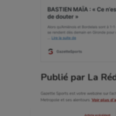
Publié par La Ré
Gazette Sports est votre webzine sur l'ac
Metropole et ses alentours.
Voir plus d’
Navigation
Article précédent