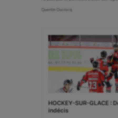
Quentin Ducrocq