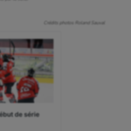
Crédits photos Roland Sauval