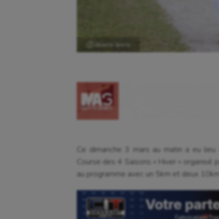
Ⓒ Gazette Sports
Ce dimanche 3 mars au matin a eu lieu 
Course des 4 Saisons « Hiver » organisé p
au programme avec un 5km et deux 10km. 