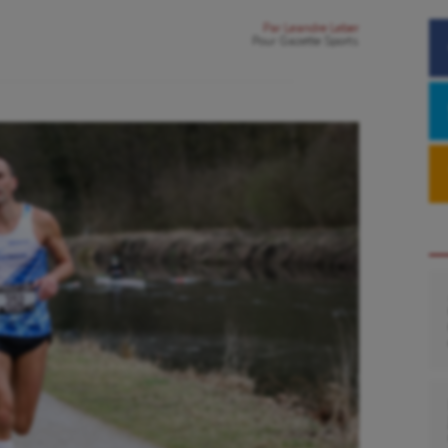
Par
Leandre Leber
Pour
Gazette Sports