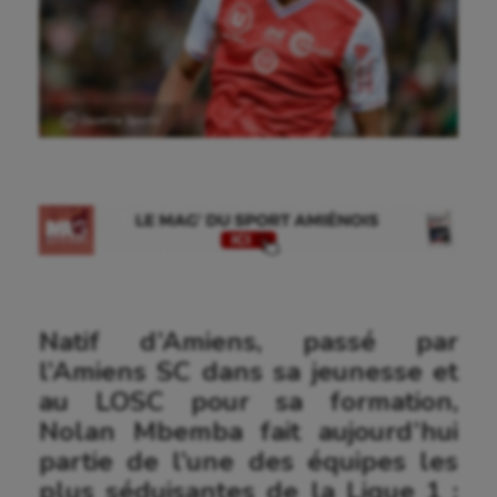
Ⓒ Gazette Sports
Natif d’Amiens, passé par
l’Amiens SC dans sa jeunesse et
au LOSC pour sa formation,
Nolan Mbemba fait aujourd’hui
partie de l’une des équipes les
plus séduisantes de la Ligue 1 :