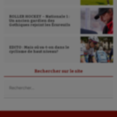
ROLLER HOCKEY – Nationale 1 :
Un ancien gardien des
Gothiques rejoint les Écureuils
EDITO : Mais où va-t-on dans le
cyclisme de haut niveau?
Rechercher sur le site
Rechercher :