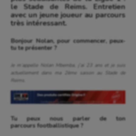
le Stade de Reims. Entretien
avec un jeune joueur au parcours
très intéressant.
Bonjour Nolan, pour commencer, peux-
tu te présenter ?
Je m’appelle Nolan Mbemba, j’ai 23 ans et je suis
actuellement dans ma 2ème saison au Stade de
Reims.
Tu peux nous parler de ton
parcours footballistique ?