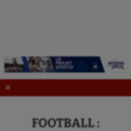
Rechercher :
FOOTBALL :