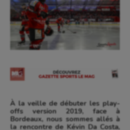
Ⓒ Gazette Sports
À la veille de débuter les play-
offs version 2019, face à
Bordeaux, nous sommes allés à
la rencontre de Kévin Da Costa,