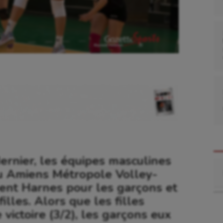
rnier, les équipes masculines
Re
u Amiens Métropole Volley-
ment Harnes pour les garçons et
illes. Alors que les filles
ictoire (3/2), les garçons eux