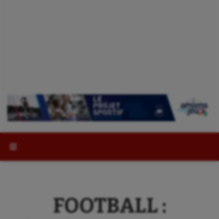
Rechercher :
FOOTBALL :