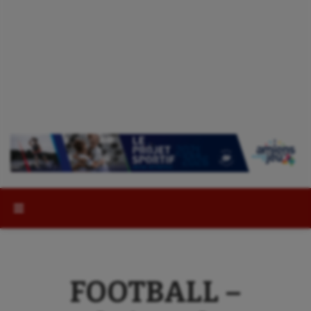
Rechercher :
FOOTBALL –