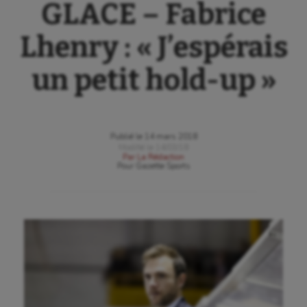
GLACE – Fabrice
Lhenry : « J’espérais
un petit hold-up »
Publié le
14 mars 2018
Modifié le
14/03/18
Par
La Rédaction
Pour
Gazette Sports