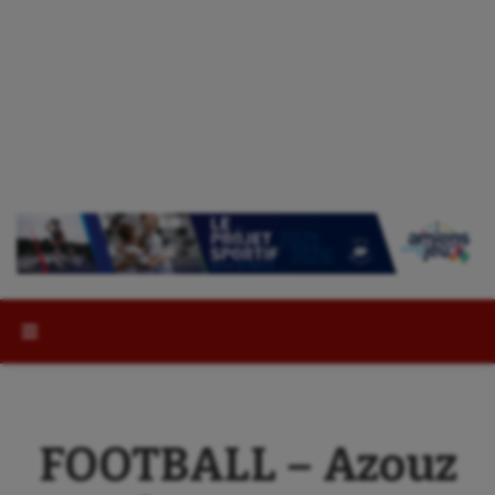
Rechercher :
FOOTBALL – Azouz