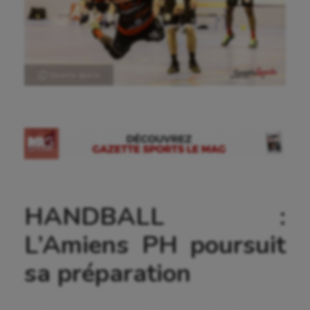
Ⓒ Gazette Sports
HANDBALL :
L’Amiens PH poursuit
sa préparation