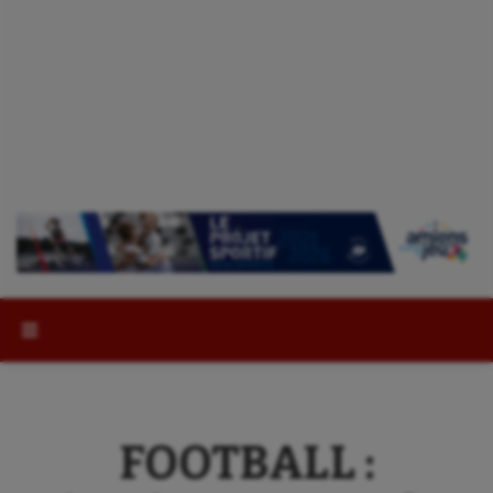
Rechercher :
FOOTBALL :