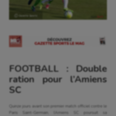
Ⓒ Gazette Sports
FOOTBALL : Double
ration pour l’Amiens
SC
Quinze jours avant son premier match officiel contre le
Paris Saint-Germain, l’Amiens SC poursuit sa