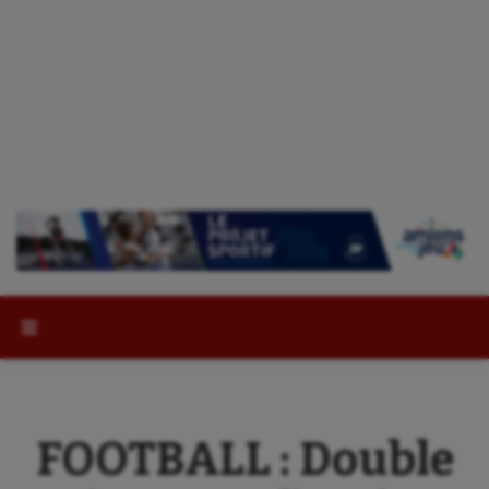
Rechercher :
FOOTBALL : Double