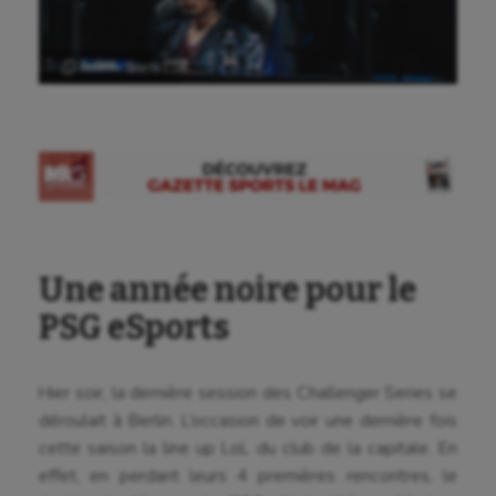
Ⓒ Gazette Sports
Une année noire pour le
PSG eSports
Hier soir, la dernière session des Challenger Series se
déroulait à Berlin. L’occasion de voir une dernière fois
cette saison la line up LoL du club de la capitale. En
effet, en perdant leurs 4 premières rencontres, le