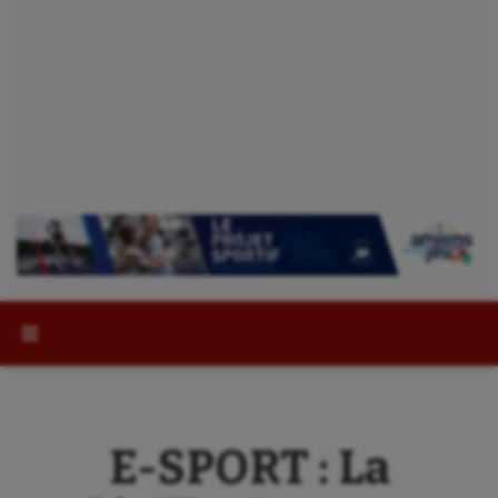
Rechercher :
E-SPORT : La