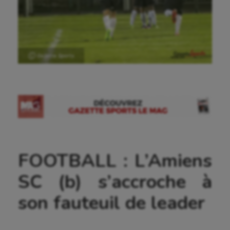
Ⓒ Gazette Sports
FOOTBALL : L’Amiens
SC (b) s’accroche à
son fauteuil de leader