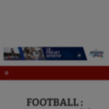
Rechercher :
FOOTBALL :