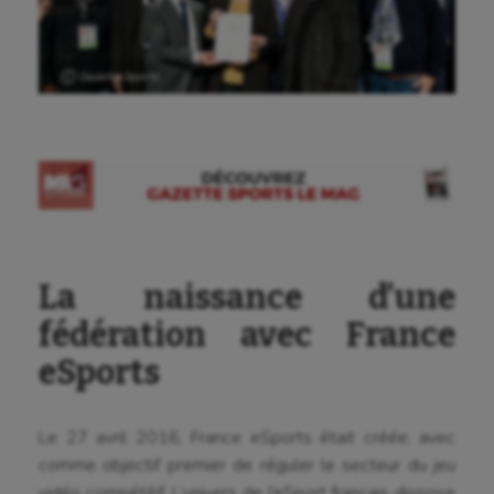
Ⓒ Gazette Sports
La naissance d’une
fédération avec France
eSports
Le 27 avril 2016, France eSports était créée, avec
comme objectif premier de réguler le secteur du jeu
vidéo compétitif. L’univers de l’eSport français dispose