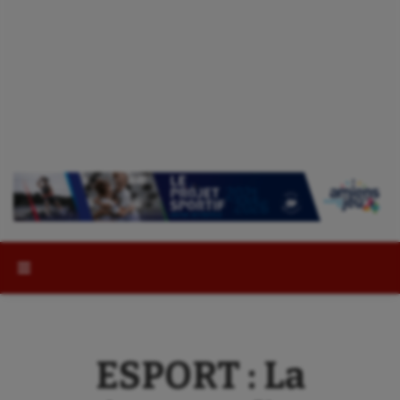
Rechercher :
ESPORT : La