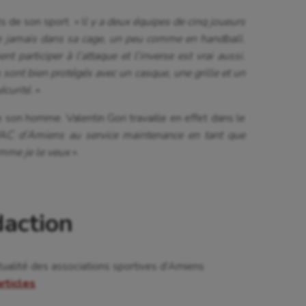
s de son sport. « I
l y a deux équipes de cinq joueurs
ste jamais dans sa cage, un peu comme en handball.
 participer à l’attaque et l’inverse est vrai aussi.
 sont bien protégés avec un casque, une grille et un
écurité.
»
 son homme. Valentin Gori travaille en effet dans le
PAC d’Amiens au service maintenance en tant que
omme je le veux
».
daction
tualité des associations sportives d'Amiens
articles