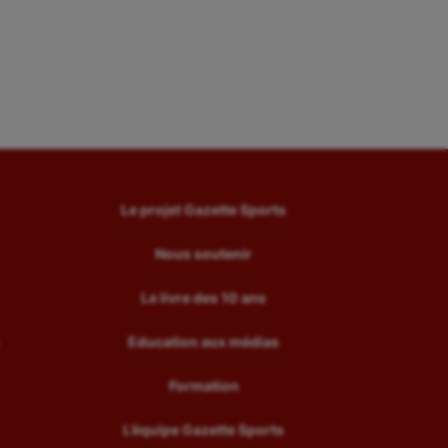
Le projet Gazette Sports
Nous soutenir
Le livre des 10 ans
Education aux médias
Formation
L’équipe Gazette Sports