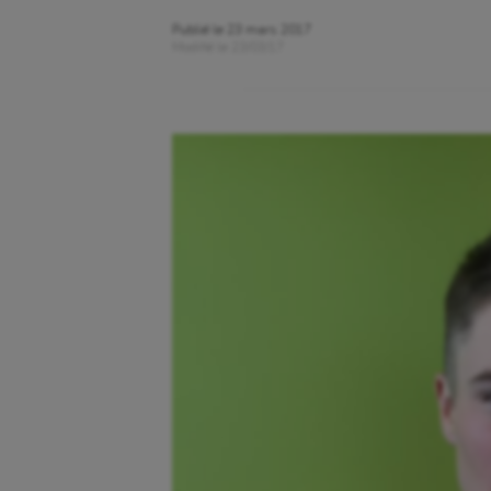
Publié le
23 mars 2017
Modifié le
23/03/17