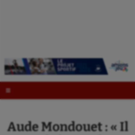
Rechercher :
Aude Mondouet : « Il