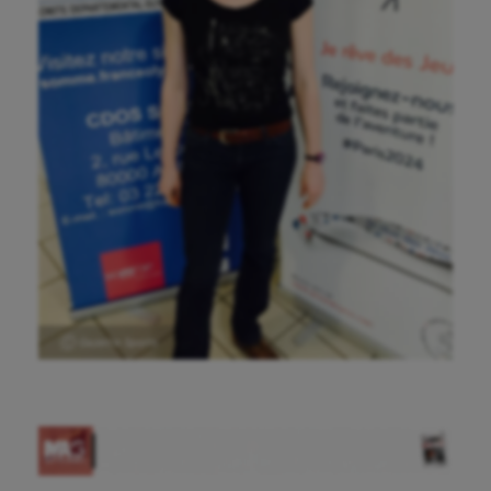
Ⓒ Gazette Sports