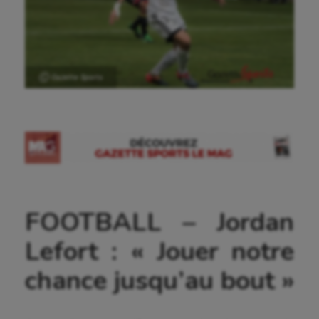
Ⓒ Gazette Sports
FOOTBALL – Jordan
Lefort : « Jouer notre
chance jusqu’au bout »