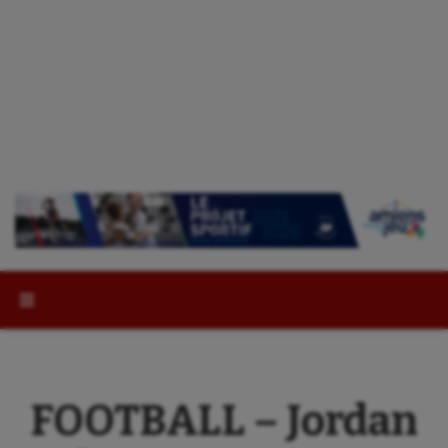
Rechercher :
FOOTBALL – Jordan