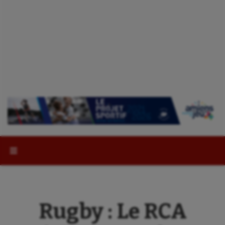
Rechercher :
Rugby : Le RCA