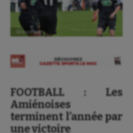
Ⓒ Gazette Sports
FOOTBALL : Les
Amiénoises
terminent l’année par
une victoire