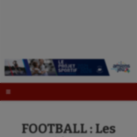
Rechercher :
FOOTBALL : Les