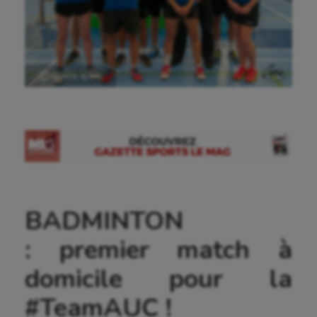
Ⓒ Gazette Sports
BADMINTON
: premier match à
domicile pour la
#TeamAUC !