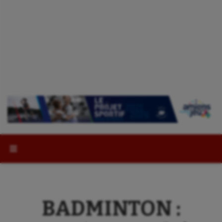
Rechercher :
BADMINTON :