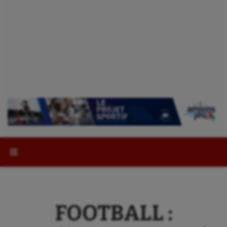
Rechercher :
FOOTBALL :