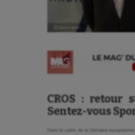
Ⓒ Gazette Sports
CROS : retour s
Sentez-vous Spor
Dans le cadre de la Semaine européenne