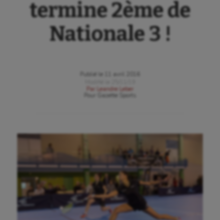
termine 2ème de
Nationale 3 !
Publié le
11 avril 2016
Modifié le
25/11/19
Par
Leandre Leber
Pour
Gazette Sports