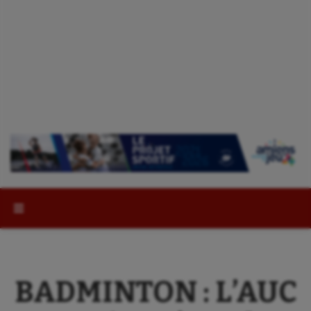
Rechercher :
BADMINTON : L’AUC