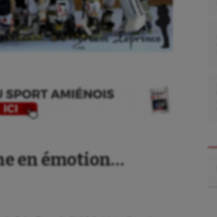
he en émotion…
Re