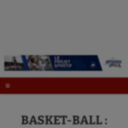
Rechercher :
BASKET-BALL :