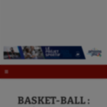
Rechercher :
BASKET-BALL :