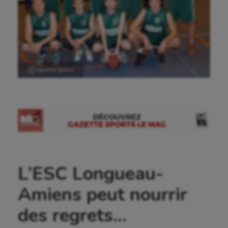
Ⓒ Gazette Sports
L’ESC Longueau-
Amiens peut nourrir
des regrets…