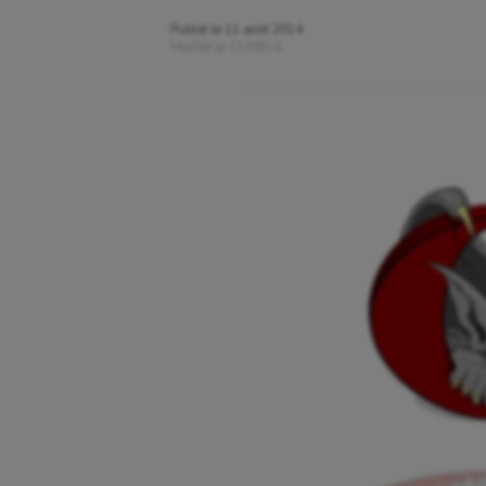
Publié le
11 août 2014
Modifié le
11/08/14