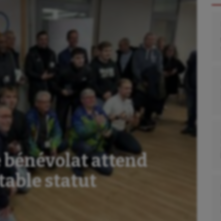
 bénévolat attend
table statut