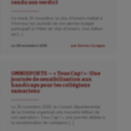
rendu son verdict
Ce mardi 25 novembre, la ville d’Amiens mettait à
l’honneur les lauréats de son dernier budget
participatif à l’Hôtel de Ville d’Amiens. Une édition
qui […]
Le 26 novembre 2025
par Dorine Cocagne
OMNISPORTS — « Tous Cap ! » : Une
journée de sensibilisation aux
handicaps pour les collégiens
samariens
Le 25 novembre 2025, le Conseil départemental
de la Somme organisait une nouvelle édition de
son opération « Tous Cap ! », une journée dédiée à
la sensibilisation de collégiens […]