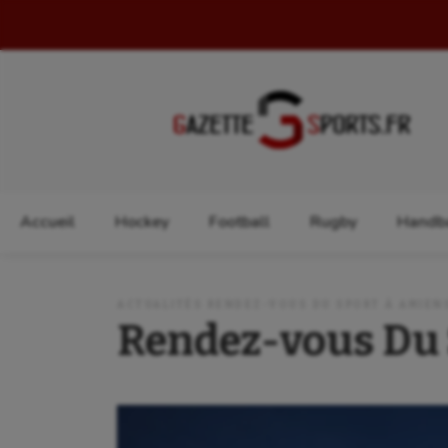
Rechercher :
Accueil
Hockey
Football
Rugby
Handba
ACTUALITÉS RENDEZ-VOUS DU SPORT À AMIEN
Rendez-vous Du 