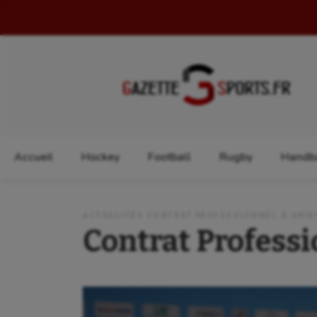
Rechercher :
Accueil
Hockey
Football
Rugby
Handba
ACTUALITÉS CONTRAT PROFESSIONNEL À AMI
Contrat Profess