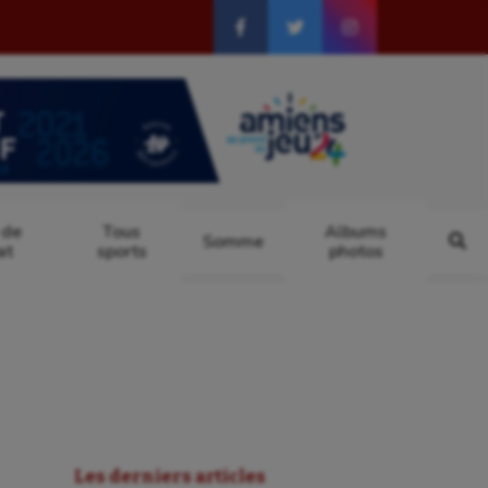
 de
Tous
Albums
Somme
at
sports
photos
Les derniers articles