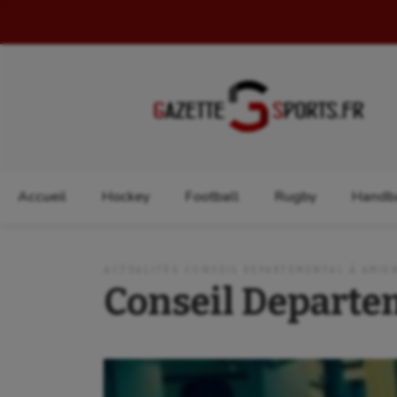
Rechercher :
Accueil
Hockey
Football
Rugby
Handba
ACTUALITÉS CONSEIL DEPARTEMENTAL À AMIE
Conseil Departe