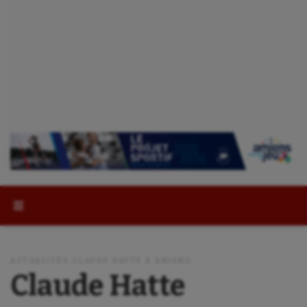
Rechercher :
ACTUALITÉS CLAUDE HATTE À AMIENS
Claude Hatte