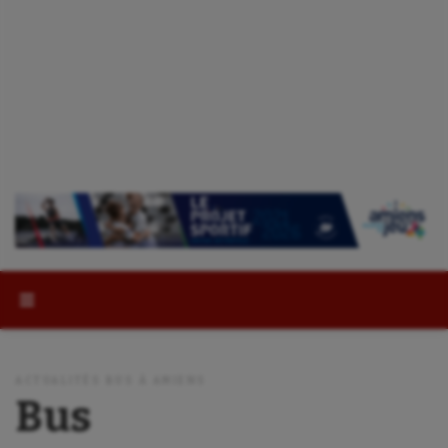
Rechercher :
ACTUALITÉS BUS À AMIENS
Bus