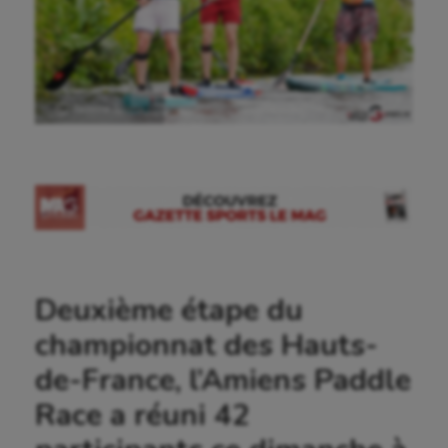
Ⓒ Gazette Sports
Deuxième étape du
championnat des Hauts-
de-France, l’Amiens Paddle
Race a réuni 42