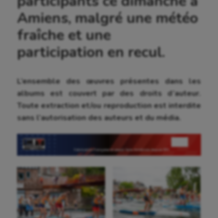
participants ce dimanche à
Amiens, malgré une météo
fraîche et une
participation en recul.
L’ensemble des œuvres présentes dans les
albums est couvert par des droits d’auteur.
Toute extraction et/ou reproduction est interdite
sans l’autorisation des auteurs et du média.