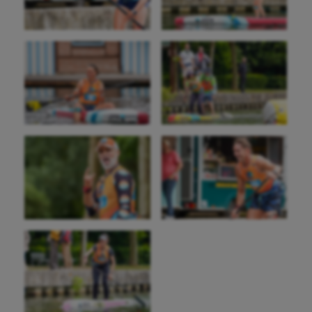
UNSS
Voile
Wakeboard
Water-polo