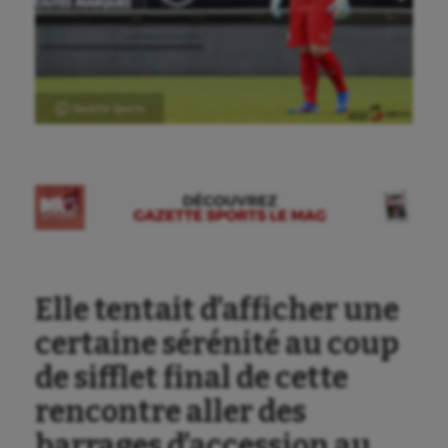
Ⓒ Gazette Sports
Elle tentait d’afficher une
certaine sérénité au coup
de sifflet final de cette
rencontre aller des
barrages d’accession au