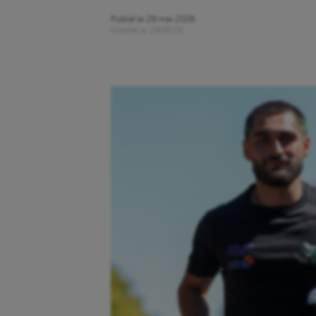
Publié le
29 mai 2026
Modifié le
29/05/26