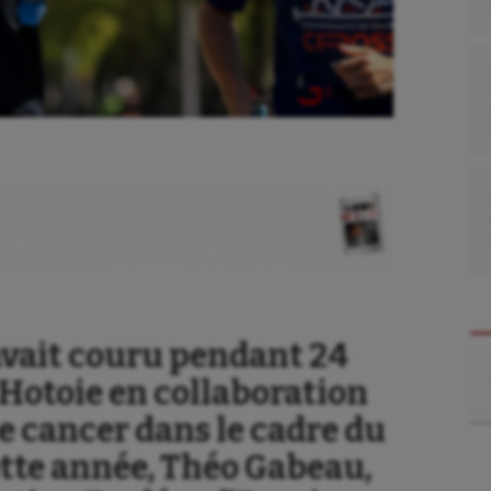
 avait couru pendant 24
Re
 Hotoie en collaboration
le cancer dans le cadre du
Cette année, Théo Gabeau,