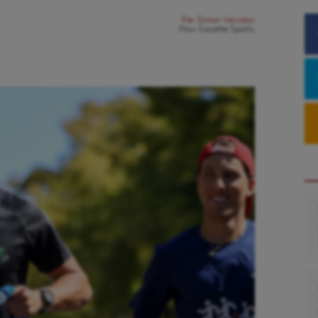
Par
Simon Vasseur
Pour
Gazette Sports