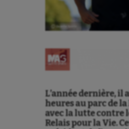
Ⓒ Gazette Sports
L’année dernière, il
heures au parc de la
avec la lutte contre 
Relais pour la Vie. 