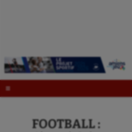
Rechercher :
FOOTBALL :