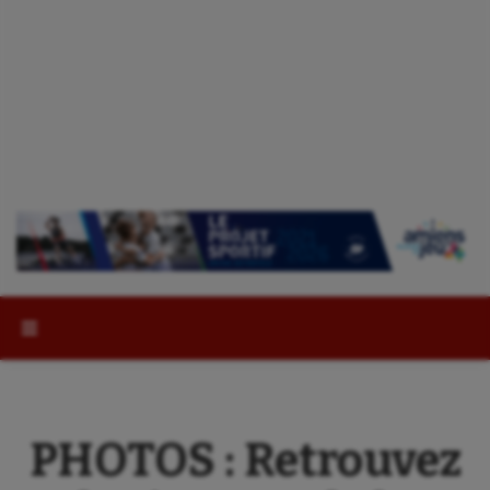
Rechercher :
PHOTOS : Retrouvez