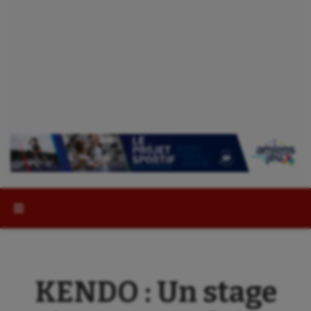
Rechercher :
KENDO : Un stage