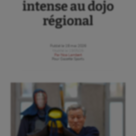
intense au dojo
régional
Publié le
18 mai 2026
Modifié le
19/05/26
Par
Noa Lambert
Pour
Gazette Sports