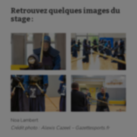
Retrouvez quelques images du
stage :
Noa Lambert
Crédit photo : Alexis Cazeel – Gazettesports.fr