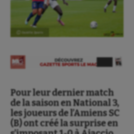
Ⓒ Gazette Sports
Pour leur dernier match
de la saison en National 3,
les joueurs de l’Amiens SC
(B) ont créé la surprise en
s’imposant 1-0 à Ajaccio,