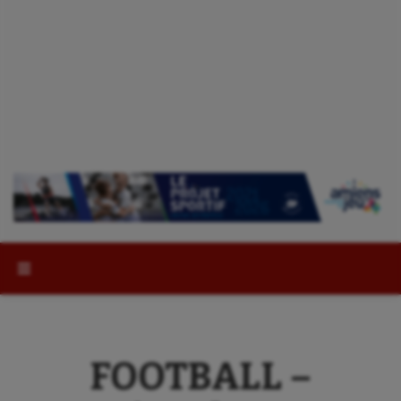
Rechercher :
FOOTBALL –