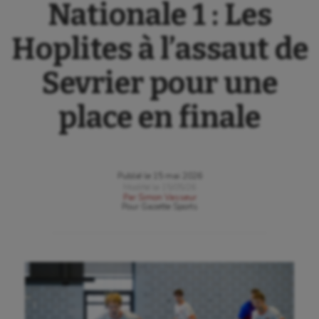
Nationale 1 : Les
Hoplites à l’assaut de
Sevrier pour une
place en finale
Publié le
15 mai 2026
Modifié le
15/05/26
Par
Simon Vasseur
Pour
Gazette Sports