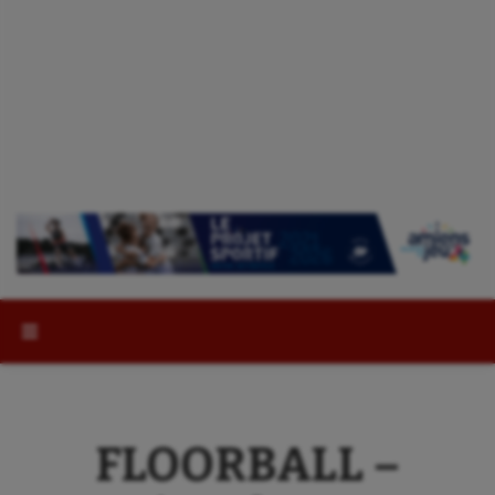
Rechercher :
FLOORBALL –