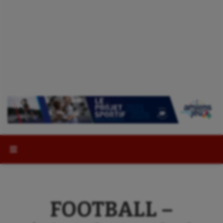
Rechercher :
FOOTBALL –